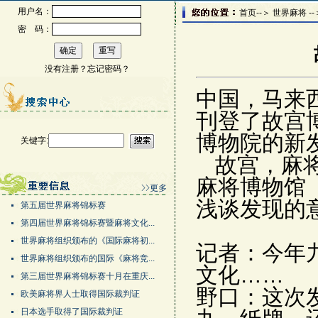
用户名：
首页--＞ 世界麻将 --
密 码：
没有注册？
忘记密码？
中国，马来
刊登了故宫
博物院的新
关键字:
故宫，麻将
麻将博物馆
浅谈发现的
第五届世界麻将锦标赛
第四届世界麻将锦标赛暨麻将文化...
世界麻将组织颁布的《国际麻将初...
记者：今年
世界麻将组织颁布的国际《麻将竞...
文化……
第三届世界麻将锦标赛十月在重庆...
野口：这次
欧美麻将界人士取得国际裁判证
日本选手取得了国际裁判证