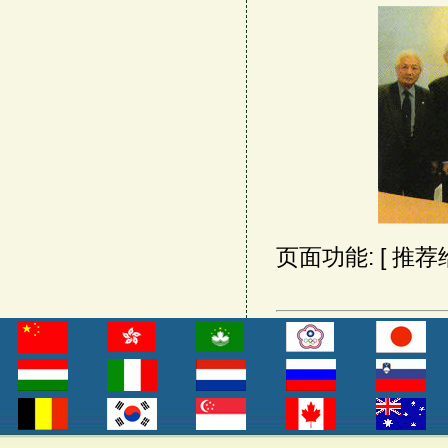
页面功能: [
推荐