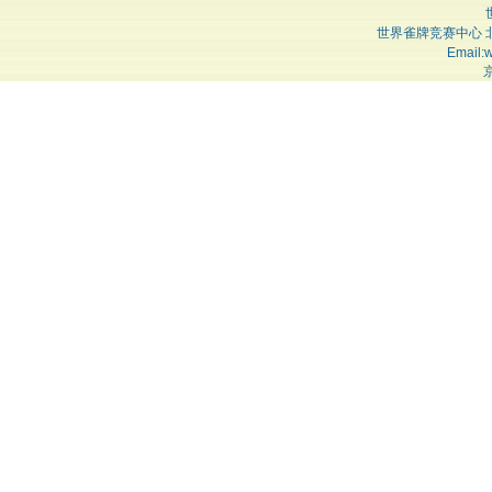
世界雀牌竞赛中心 
Email:
京