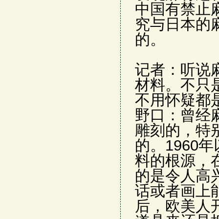
中国有禁止
究与日本的
的。
记者：听说
材料。不只
不用怀疑都
野口：曾经
雕刻的，特
的。1960
料的根源，
的是令人高
话或者画上
后，欧美人