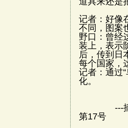
道具来还是
记者：好像
不同，图案
野口：曾经
装上，表示
后，传到日
每个国家，
记者：通过“
化。
---摘自
第17号