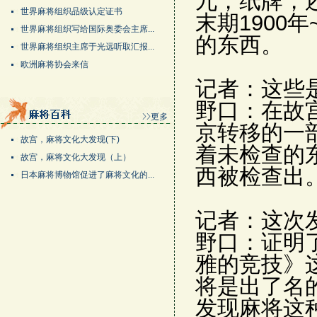
九，纸牌，
世界麻将组织品级认定证书
末期1900
世界麻将组织写给国际奥委会主席...
的东西。
世界麻将组织主席于光远听取汇报...
欧洲麻将协会来信
记者：这些
野口：在故
京转移的一
故宫，麻将文化大发现(下)
着未检查的
故宫，麻将文化大发现（上）
西被检查出
日本麻将博物馆促进了麻将文化的...
记者：这次
野口：证明
雅的竞技》
将是出了名
发现麻将这