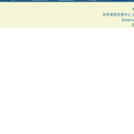
世界雀牌竞赛中心 
Email:
京